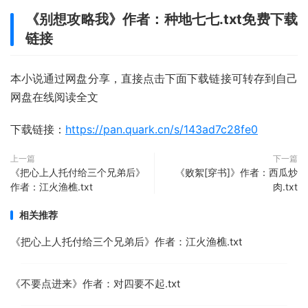
《别想攻略我》作者：种地七七.txt免费下载
链接
本小说通过网盘分享，直接点击下面下载链接可转存到自己
网盘在线阅读全文
下载链接：
https://pan.quark.cn/s/143ad7c28fe0
上一篇
下一篇
《把心上人托付给三个兄弟后》
《败絮[穿书]》作者：西瓜炒
作者：江火渔樵.txt
肉.txt
相关推荐
《把心上人托付给三个兄弟后》作者：江火渔樵.txt
《不要点进来》作者：对四要不起.txt