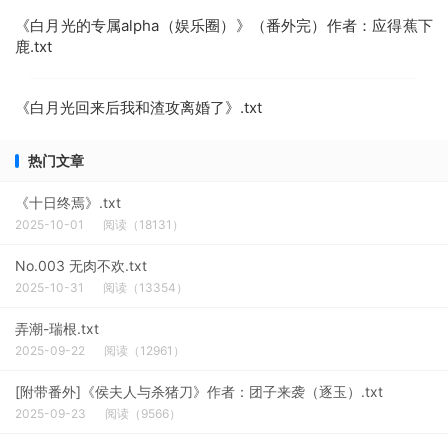
《白月光的专属alpha（娱乐圈）》（番外完）作者：应得蕉下
鹿.txt
《白月光回来后我和渣攻离婚了》.txt
热门文章
《十日终焉》.txt
2025-10-01
阅读（18131）
No.003 无肉不欢.txt
2025-10-31
阅读（13354）
弄潮-瑞根.txt
2025-09-22
阅读（12961）
[附带番外]《侯夫人与杀猪刀》作者：团子来袭（逐玉）.txt
2025-09-23
阅读（9566）