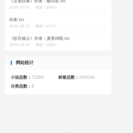
《京港往事》作者：楼问星.txt
2025-10-31
阅读（3844）
剑来.txt
2025-09-27
阅读（3711）
《欲言难止》作者：麦香鸡呢.txt
2025-09-25
阅读（3695）
网站统计
小说总数：
72280
标签总数：
234530
分类总数：
8