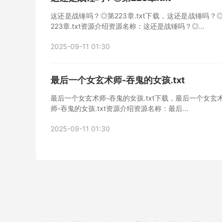
这还是战锤吗？◎第223章.txt下载，这还是战锤吗？◎
223章.txt资源介绍资源名称：这还是战锤吗？◎...
2025-09-11 01:30
最后一个女玄术师-吞鬼的女孩.txt
最后一个女玄术师-吞鬼的女孩.txt下载，最后一个女玄术
师-吞鬼的女孩.txt资源介绍资源名称：最后...
2025-09-11 01:30