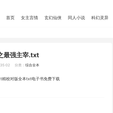
首页
女主言情
玄幻仙侠
同人小说
科幻灵异
最强主宰.txt
:35:02
分类：
综合全本
xt精校对版全本txt电子书免费下载