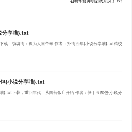
召唤华夏神明后我杀疯了.txt
享喵}.txt
t下载，镇魂街：孤为人皇帝辛 作者：扑街五年{小说分享喵}.txt精校
小说分享喵}.txt
}.txt下载，重回年代：从国营饭店开始 作者：笋丁豆腐包{小说分