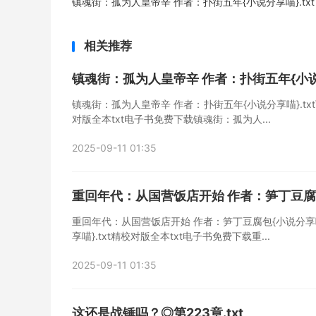
镇魂街：孤为人皇帝辛 作者：扑街五年{小说分享喵}.txt
相关推荐
镇魂街：孤为人皇帝辛 作者：扑街五年{小说分
镇魂街：孤为人皇帝辛 作者：扑街五年{小说分享喵}.tx
对版全本txt电子书免费下载镇魂街：孤为人...
2025-09-11 01:35
重回年代：从国营饭店开始 作者：笋丁豆腐包{
重回年代：从国营饭店开始 作者：笋丁豆腐包{小说分享喵
享喵}.txt精校对版全本txt电子书免费下载重...
2025-09-11 01:35
这还是战锤吗？◎第223章.txt