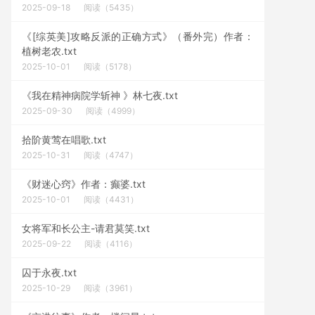
2025-09-18
阅读（5435）
《[综英美]攻略反派的正确方式》（番外完）作者：
植树老农.txt
2025-10-01
阅读（5178）
《我在精神病院学斩神 》林七夜.txt
2025-09-30
阅读（4999）
拾阶黄莺在唱歌.txt
2025-10-31
阅读（4747）
《财迷心窍》作者：癫婆.txt
2025-10-01
阅读（4431）
女将军和长公主-请君莫笑.txt
2025-09-22
阅读（4116）
囚于永夜.txt
2025-10-29
阅读（3961）