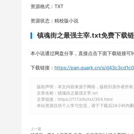
资源格式：TXT
资源状态：精校版小说
镇魂街之最强主宰.txt免费下载
本小说通过网盘分享，直接点击下面下载链接可
下载链接：
https://pan.quark.cn/s/d43c3cd1c
版权声明：本文内容来源于网络，版权归原作者所有
文章名称：镇魂街之最强主宰.txt
文章链接：
https://117.info/txt/354.html
本站资源仅供个人学习交流，请于下载后24小时内
上一篇